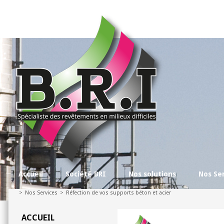
Accueil
Société BRI
Nos solutions
Nos Se
>
Nos Services
>
Réfection de vos supports béton et acier
ACCUEIL