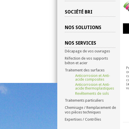
SOCIÉTÉ BRI
NOS SOLUTIONS
NOS SERVICES
Décapage de vos ouvrages
Réfection de vos supports
béton et acier
P
Traitement des surfaces
o
Anticorrosion et Anti-
c
acide composites
c
(
Anticorrosion et Anti-
acide thermoplastiques
v
Revêtements de sols
Traitements particuliers
Chemisage / Remplacement de
vos pièces techniques
Expertises / Contrôles