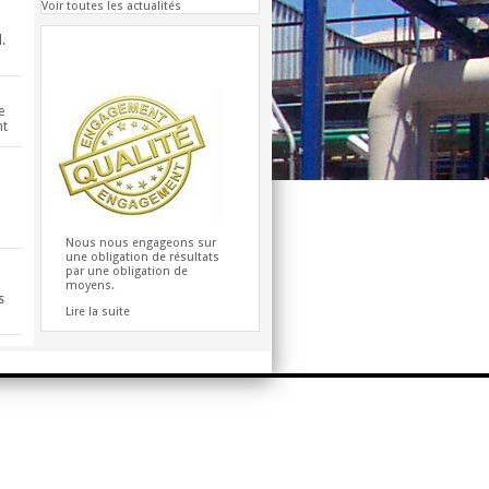
Voir toutes les actualités
.
Engagement Qualité
à
e
nt
Nous nous engageons sur
une obligation de résultats
par une obligation de
moyens.
s
Lire la suite