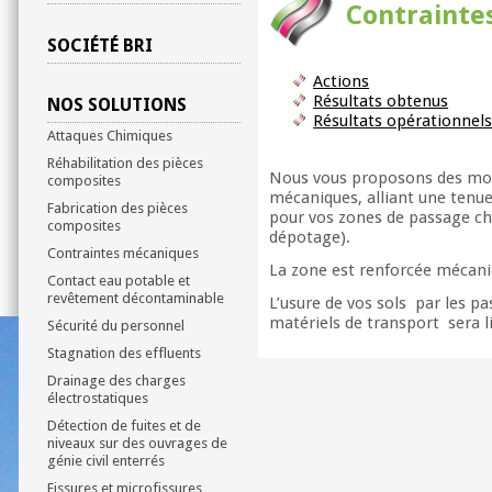
Contrainte
SOCIÉTÉ BRI
Actions
Résultats obtenus
NOS SOLUTIONS
Résultats opérationnel
Attaques Chimiques
Réhabilitation des pièces
Nous vous proposons des mort
composites
mécaniques, alliant une tenu
Fabrication des pièces
pour vos zones de passage cha
composites
dépotage).
Contraintes mécaniques
La zone est renforcée mécan
Contact eau potable et
revêtement décontaminable
L’usure de vos sols par les p
matériels de transport sera l
Sécurité du personnel
Stagnation des effluents
Drainage des charges
électrostatiques
Détection de fuites et de
niveaux sur des ouvrages de
génie civil enterrés
Fissures et microfissures