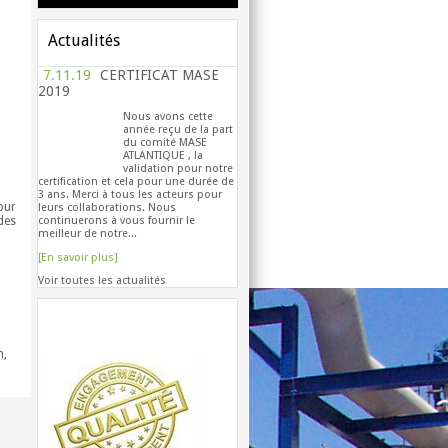
Actualités
7.11.19
CERTIFICAT MASE
2019
Nous avons cette
année reçu de la part
du comité MASE
ATLANTIQUE , la
validation pour notre
certification et cela pour une durée de
3 ans. Merci à tous les acteurs pour
our
leurs collaborations. Nous
continuerons à vous fournir le
des
meilleur de notre...
[En savoir plus]
Voir toutes les actualités
r
Engagement Qualité
n,