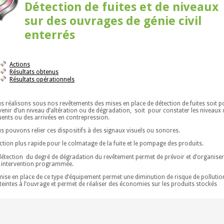
Détection de fuites et de niveaux
sur des ouvrages de génie civil
enterrés
Actions
Résultats obtenus
Résultats opérationnels
s réalisons sous nos revêtements des mises en place de détection de fuites soit p
venir d’un niveau d’altération ou de dégradation, soit pour constater les niveaux 
luents ou des arrivées en contrepression.
s pouvons relier ces dispositifs à des signaux visuels ou sonores.
ction plus rapide pour le colmatage de la fuite et le pompage des produits.
détection du degré de dégradation du revêtement permet de prévoir et d’organise
 intervention programmée.
mise en place de ce type d’équipement permet une diminution de risque de pollutio
tteintes à l’ouvrage et permet de réaliser des économies sur les produits stockés