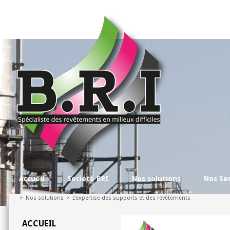
Accueil
Société BRI
Nos solutions
Nos Se
>
Nos solutions
>
L'expertise des supports et des revêtements
ACCUEIL