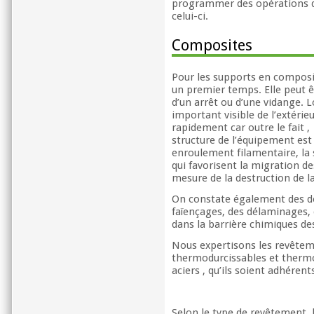
programmer des opérations 
celui-ci.
Composites
Pour les supports en composite
un premier temps. Elle peut êtr
d’un arrêt ou d’une vidange. 
important visible de l’extérieu
rapidement car outre le fait ,
structure de l’équipement est 
enroulement filamentaire, la s
qui favorisent la migration des
mesure de la destruction de l
On constate également des dé
faïençages, des délaminages, 
dans la barrière chimiques de
Nous expertisons les revêtem
thermodurcissables et thermo
aciers , qu’ils soient adhéren
Selon le type de revêtement, l