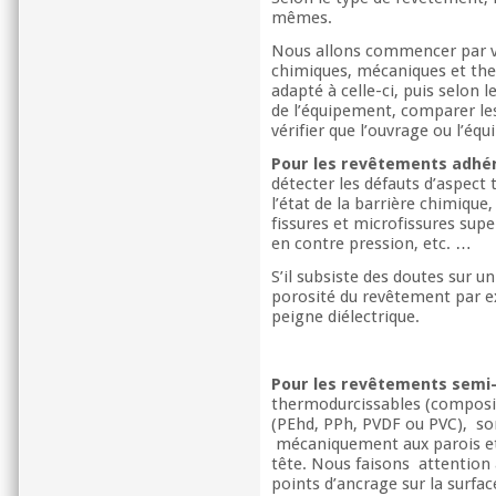
mêmes.
Nous allons commencer par vé
chimiques, mécaniques et the
adapté à celle-ci, puis selon l
de l’équipement, comparer les 
vérifier que l’ouvrage ou l’é
Pour les revêtements adhé
détecter les défauts d’aspect 
l’état de la barrière chimique,
fissures et microfissures supe
en contre pression, etc. …
S’il subsiste des doutes sur 
porosité du revêtement par e
peigne diélectrique.
Pour les revêtements semi
thermodurcissables (composit
(PEhd, PPh, PVDF ou PVC), so
mécaniquement aux parois et s
tête. Nous faisons attention 
points d’ancrage sur la surfac