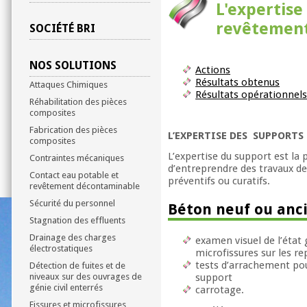
L'expertise
revêtemen
SOCIÉTÉ BRI
NOS SOLUTIONS
Actions
Résultats obtenus
Attaques Chimiques
Résultats opérationnel
Réhabilitation des pièces
composites
Fabrication des pièces
L’EXPERTISE DES SUPPORTS
composites
L’expertise du support est la
Contraintes mécaniques
d’entreprendre des travaux de
Contact eau potable et
préventifs ou curatifs.
revêtement décontaminable
Sécurité du personnel
Béton neuf ou anc
Stagnation des effluents
Drainage des charges
examen visuel de l’état 
électrostatiques
microfissures sur les r
tests d’arrachement pou
Détection de fuites et de
niveaux sur des ouvrages de
support
génie civil enterrés
carrotage.
Fissures et microfissures