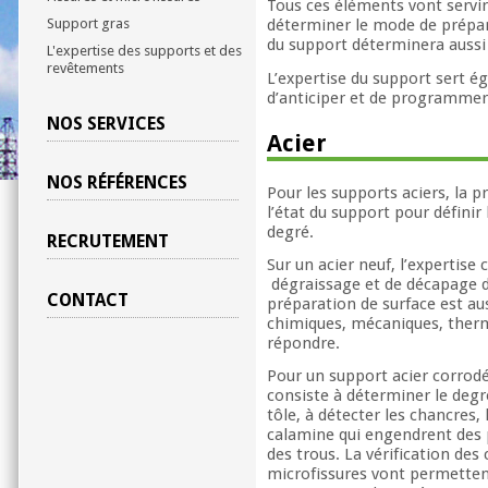
Tous ces éléments vont servir 
Support gras
déterminer le mode de prépara
du support déterminera auss
L'expertise des supports et des
revêtements
L’expertise du support sert é
d’anticiper et de programmer
NOS SERVICES
Acier
NOS RÉFÉRENCES
Pour les supports aciers, la 
l’état du support pour défini
degré.
RECRUTEMENT
Sur un acier neuf, l’expertis
dégraissage et de décapage de
CONTACT
préparation de surface est aus
chimiques, mécaniques, therm
répondre.
Pour un support acier corrodé,
consiste à déterminer le degré
tôle, à détecter les chancres,
calamine qui engendrent des 
des trous. La vérification des
microfissures vont permettent