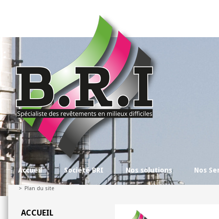
Accueil
Société BRI
Nos solutions
Nos Se
>
Plan du site
ACCUEIL