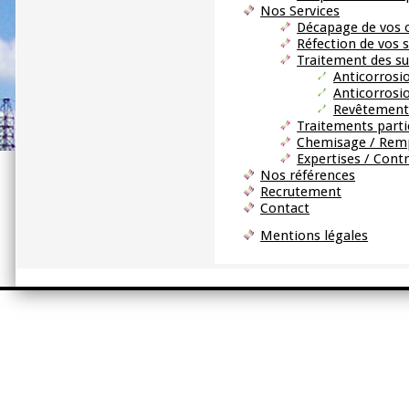
Nos Services
Décapage de vos 
Réfection de vos 
Traitement des su
Anticorrosi
Anticorrosi
Revêtements
Traitements parti
Chemisage / Remp
Expertises / Cont
Nos références
Recrutement
Contact
Mentions légales